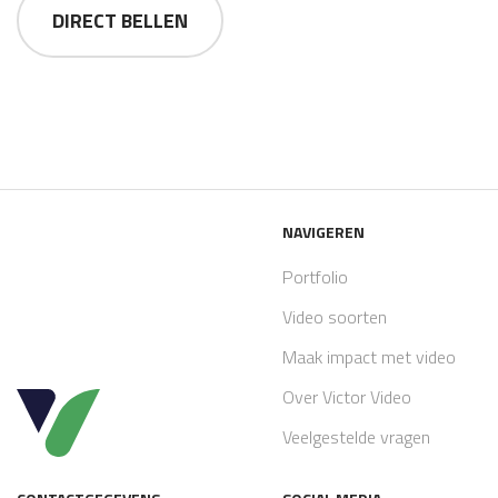
DIRECT BELLEN
NAVIGEREN
Portfolio
Video soorten
Maak impact met video
Over Victor Video
Veelgestelde vragen