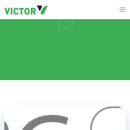
Berg Agri