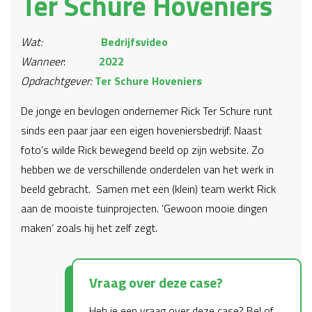
Ter Schure Hoveniers
Wat:
Bedrijfsvideo
Wanneer
:
2022
Opdrachtgever:
Ter Schure Hoveniers
De jonge en bevlogen ondernemer Rick Ter Schure runt
sinds een paar jaar een eigen hoveniersbedrijf. Naast
foto’s wilde Rick bewegend beeld op zijn website. Zo
hebben we de verschillende onderdelen van het werk in
beeld gebracht. Samen met een (klein) team werkt Rick
aan de mooiste tuinprojecten. ‘Gewoon mooie dingen
maken’ zoals hij het zelf zegt.
Vraag over deze case?
Heb je een vraag over deze case? Bel of