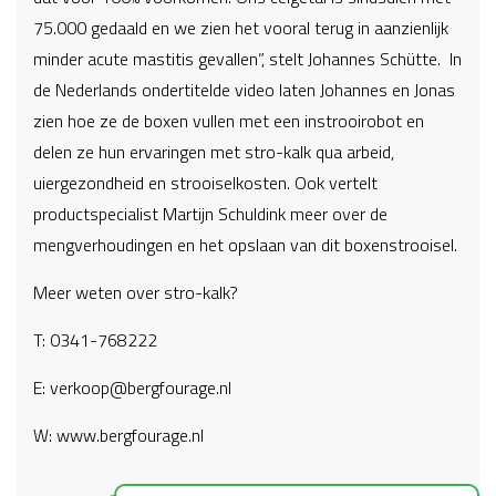
75.000 gedaald en we zien het vooral terug in aanzienlijk
minder acute mastitis gevallen”, stelt Johannes Schütte. In
de Nederlands ondertitelde video laten Johannes en Jonas
zien hoe ze de boxen vullen met een instrooirobot en
delen ze hun ervaringen met stro-kalk qua arbeid,
uiergezondheid en strooiselkosten. Ook vertelt
productspecialist Martijn Schuldink meer over de
mengverhoudingen en het opslaan van dit boxenstrooisel.
Meer weten over stro-kalk?
T: 0341-768222
E:
verkoop@bergfourage.nl
W: www.bergfourage.nl