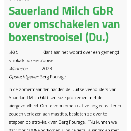
Sauerland Milch GbR
over omschakelen van
boxenstrooisel (Du.)
Wat:
Klant aan het woord over een gemengd
strokalk boxenstrooisel
Wanneer:
2023
Opdrachtgever:
Berg Fourage
In de zomermaanden hadden de Duitse veehouders van
Sauerland Milch GbR serieuze problemen met de
uiergezondheid. Om te voorkomen dat ze nog eens dieren
zouden verliezen aan mastitis, besloten ze over te
stappen op stro-kalk van Berg Fourage. ”Nu kunnen we
dat voor 100% voorkomen. Ons celgetal is sindsdien met